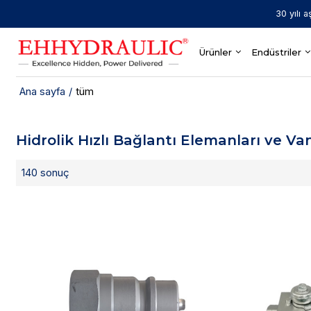
30 yılı a
Ürünler
Endüstriler
Ana sayfa
/
tüm
Hidrolik Hızlı Bağlantı Elemanları ve Va
140 sonuç