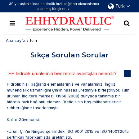
30 yılı aşkın süredir hidrolik hızlı bağlantı elemanlarına
Türk
adanmış bir şirketiz.
Ana sayfa
/
tüm
Sıkça Sorulan Sorular
EH hidrolik ürünlerinin benzersiz avantajları nelerdir?
Hidrolik hızlı bağlantı elemanlarımız ve vanalarımız, İngiliz
mühendislik uzmanlığını Çin'in hassas üretimiyle birleştiriyor. Tüm
ürünler, İngiltere merkezli (1968-2008) dünyaca tanınmış bir
hidrolik hızlı bağlantı elemanı üreticisinin baş mühendislerinin
rehberliğinde tasarlanmıştır.
Kalite Güvencesi:
-Ürün, Çin'in Ningbo şehrindeki ISO 9001:2015 ve ISO 14001:2015
sertifikalı fabrikamızda üretilmiştir.