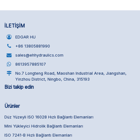
İLETIŞIM
EDGAR HU
+86 13805881990
sales@ehhydraulics.com
8613957885107
No.7 Longteng Road, Maoshan Industrial Area, Jiangshan,
Yinzhou District, Ningbo, China, 315193
Bizi takip edin
Ürünler
Düz Yüzeyli ISO 16028 Hızlı Bağlantı Elemanları
Mini Yükleyici Hidrolik Bağlantı Elemanları
ISO 7241-B Hızlı Bağlantı Elemanları